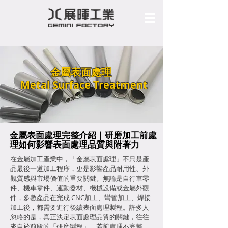
金屬表面處理
Metal Surface Treatment
金屬表面處理完整介紹｜研磨加工前處
理如何影響表面處理品質與附著力
在金屬加工產業中，「金屬表面處理」不只是產
品最後一道加工程序，更是影響產品耐用性、外
觀質感與市場價值的重要關鍵。無論是自行車零
件、機車零件、運動器材、機械設備或金屬外觀
件，多數產品在完成 CNC加工、彎管加工、焊接
加工後，都需要進行後續表面處理製程。許多人
忽略的是，真正決定表面處理品質的關鍵，往往
來自於前段的「研磨製程」。若前處理不完整，